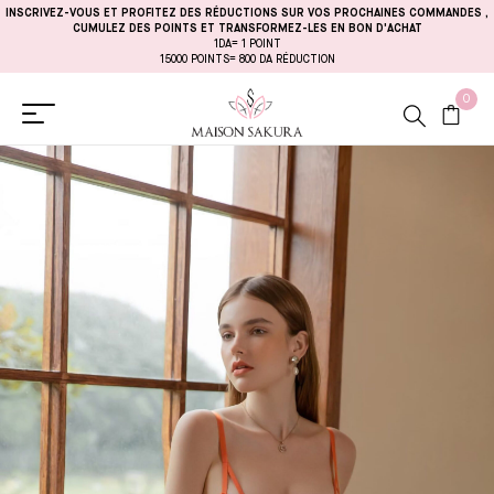
INSCRIVEZ-VOUS ET PROFITEZ DES RÉDUCTIONS SUR VOS PROCHAINES COMMANDES
,
CUMULEZ DES POINTS ET TRANSFORMEZ-LES EN BON D'ACHAT
1DA= 1 POINT
15000 POINTS= 800 DA RÉDUCTION
0