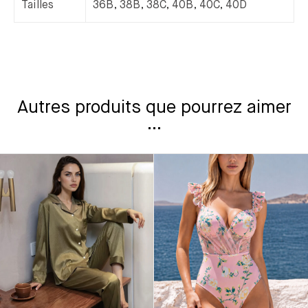
Tailles
36B, 38B, 38C, 40B, 40C, 40D
Autres produits que pourrez aimer
...