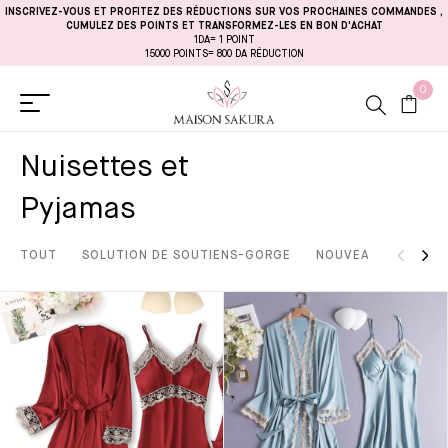
INSCRIVEZ-VOUS ET PROFITEZ DES RÉDUCTIONS SUR VOS PROCHAINES COMMANDES
,
CUMULEZ DES POINTS ET TRANSFORMEZ-LES EN BON D'ACHAT
1DA= 1 POINT
15000 POINTS= 800 DA RÉDUCTION
0
Nuisettes et
Pyjamas
TOUT
SOLUTION DE SOUTIENS-GORGE
NOUVEAUTÉS
LI