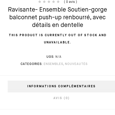
( 0 avis )
Ravisante- Ensemble Soutien-gorge
balconnet push-up renbourré, avec
détails en dentelle
THIS PRODUCT IS CURRENTLY OUT OF STOCK AND
UNAVAILABLE.
UGS:
N/A
CATEGORIES:
ENSEMBLES
,
NOUVEAUTÉS
INFORMATIONS COMPLÉMENTAIRES
AVIS (0)