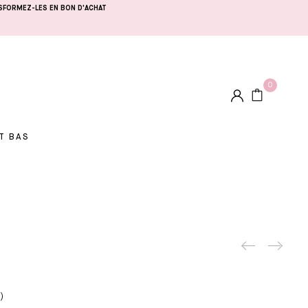
SFORMEZ-LES EN BON D'ACHAT
0
T BAS
Produc
)