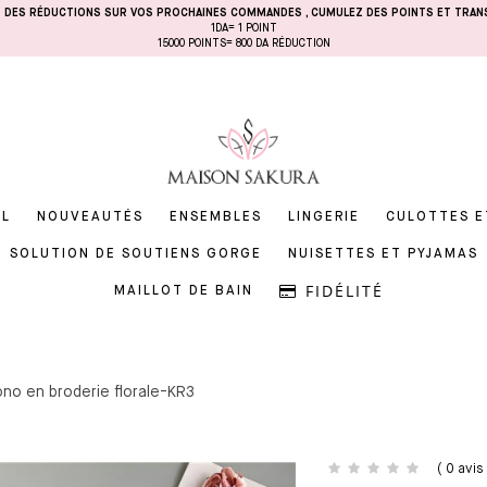
EZ DES RÉDUCTIONS SUR VOS PROCHAINES COMMANDES
, CUMULEZ DES POINTS ET TRAN
1DA= 1 POINT
15000 POINTS= 800 DA RÉDUCTION
IL
NOUVEAUTÉS
ENSEMBLES
LINGERIE
CULOTTES E
SOLUTION DE SOUTIENS GORGE
NUISETTES ET PYJAMAS
FIDÉLITÉ
MAILLOT DE BAIN
no en broderie florale-KR3
( 0 avis 