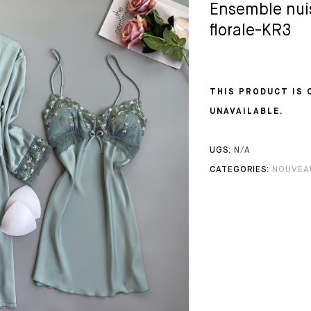
Ensemble nuis
florale-KR3
THIS PRODUCT IS 
UNAVAILABLE.
UGS:
N/A
CATEGORIES:
NOUVEA