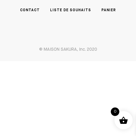
CONTACT
LISTE DE SOUHAITS
PANIER
© MAISON SAKURA, Inc. 2020
0